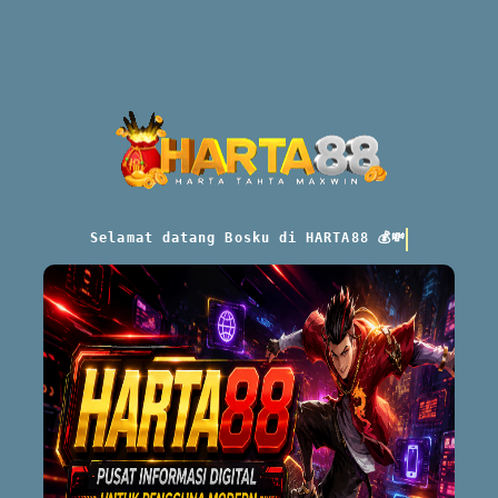
Selamat datang Bosku di HARTA88 💰💸