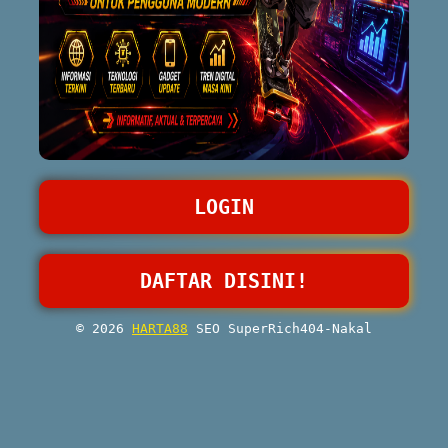
LOGIN
DAFTAR DISINI!
© 2026
HARTA88
SEO SuperRich404-Nakal